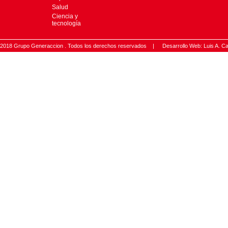
Salud
Ciencia y
tecnología
2018 Grupo Generaccion . Todos los derechos reservados |
Desarrollo Web: Luis A.