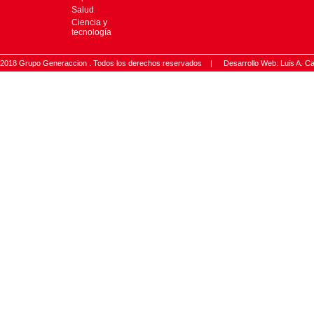
Salud
Ciencia y
tecnología
2018 Grupo Generaccion . Todos los derechos reservados |
Desarrollo Web: Luis A.