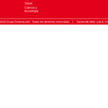
Salud
Ciencia y
tecnología
2018 Grupo Generaccion . Todos los derechos reservados |
Desarrollo Web: Luis A.