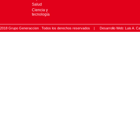
Salud
Ciencia y
tecnología
2018 Grupo Generaccion . Todos los derechos reservados |
Desarrollo Web: Luis A.