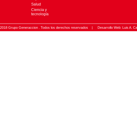
Salud
Ciencia y
tecnología
2018 Grupo Generaccion . Todos los derechos reservados |
Desarrollo Web: Luis A.