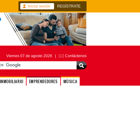
Iniciar sesión
REGÍSTRATE
Viernes 07 de agosto 2026 |
Contáctenos
INMOBILIARIO
EMPRENDEDORES
MÚSICA