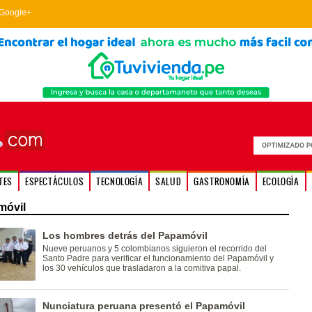
Google+
TES
ESPECTÁCULOS
TECNOLOGÍA
SALUD
GASTRONOMÍA
ECOLOGÍA
móvil
Los hombres detrás del Papamóvil
Nueve peruanos y 5 colombianos siguieron el recorrido del
Santo Padre para verificar el funcionamiento del Papamóvil y
los 30 vehículos que trasladaron a la comitiva papal.
Nunciatura peruana presentó el Papamóvil