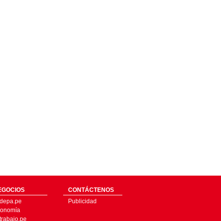
EGOCIOS
CONTÁCTENOS
depa.pe
Publicidad
onomía
trabajo.pe