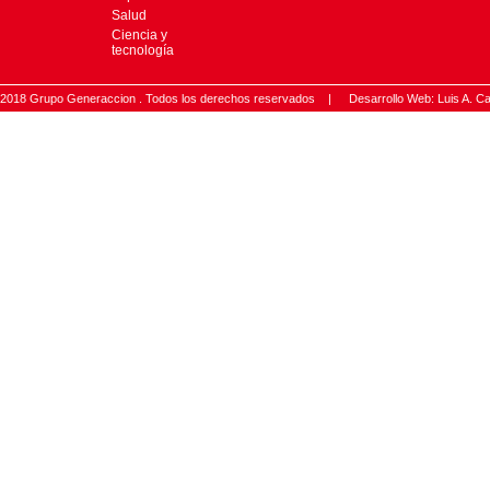
Salud
Ciencia y
tecnología
2018 Grupo Generaccion . Todos los derechos reservados |
Desarrollo Web: Luis A.