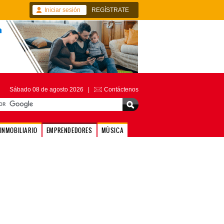
Iniciar sesión
REGÍSTRATE
Sábado 08 de agosto 2026 |
Contáctenos
INMOBILIARIO
EMPRENDEDORES
MÚSICA