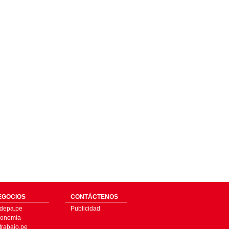
EGOCIOS
CONTÁCTENOS
depa.pe
Publicidad
onomía
trabajo.pe