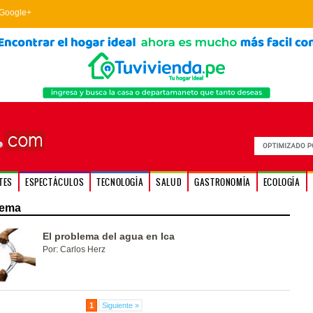
Google+
TES
ESPECTÁCULOS
TECNOLOGÍA
SALUD
GASTRONOMÍA
ECOLOGÍA
lema
El problema del agua en Ica
Por: Carlos Herz
1
Siguiente »