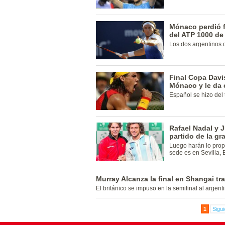
Mónaco perdió f
del ATP 1000 de
Los dos argentinos 
Final Copa Davi
Mónaco y le da 
Español se hizo del 
Rafael Nadal y 
partido de la gr
Luego harán lo propi
sede es en Sevilla,
Murray Alcanza la final en Shangai tr
El británico se impuso en la semifinal al argent
1
Sigui