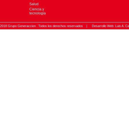
Salud
Ciencia y
tecnología
2018 Grupo Generaccion . Todos los derechos reservados |
Desarrollo Web: Luis A.