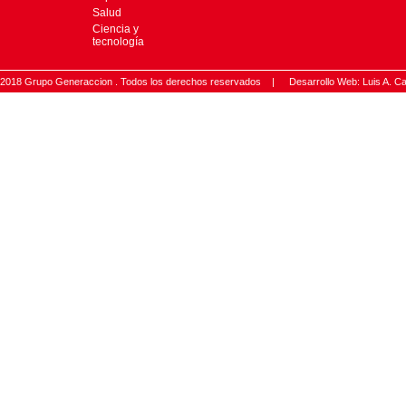
Salud
Ciencia y
tecnología
2018 Grupo Generaccion . Todos los derechos reservados |
Desarrollo Web: Luis A.