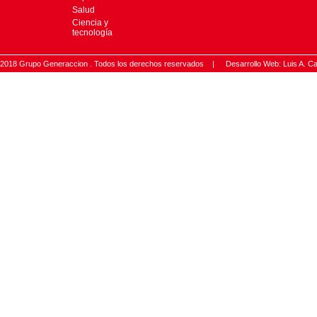
Salud
Ciencia y
tecnología
2018 Grupo Generaccion . Todos los derechos reservados |
Desarrollo Web: Luis A.