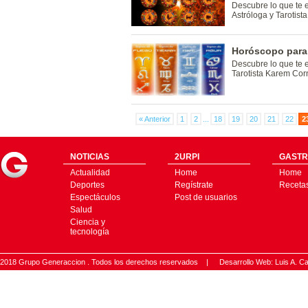
Descubre lo que te 
Astróloga y Tarotis
Horóscopo para 
Descubre lo que te 
Tarotista Karem Co
« Anterior
1
2
...
18
19
20
21
22
2
NOTICIAS
2URPI
GASTR
Actualidad
Home
Home
Deportes
Regístrate
Receta
Espectáculos
Post de usuarios
Salud
Ciencia y
tecnología
2018 Grupo Generaccion . Todos los derechos reservados |
Desarrollo Web: Luis A.