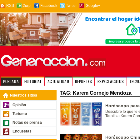
RSS
2urpi
Facebook
Twitter
Google+
PORTADA
EDITORIAL
ACTUALIDAD
DEPORTES
ESPECTÁCULOS
TECN
TAG: Karem Cornejo Mendoza
Nuestros sitios
Opinión
Horóscopo para 
Descubre lo que te 
Turismo
Tarotista Karem Co
Notas de prensa
Encuestas
Horóscopo Chino