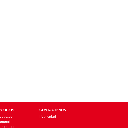
EGOCIOS
CONTÁCTENOS
depa.pe
Publicidad
onomía
trabajo.pe