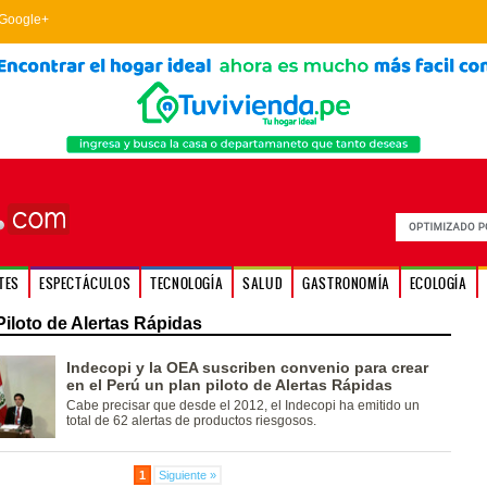
Google+
TES
ESPECTÁCULOS
TECNOLOGÍA
SALUD
GASTRONOMÍA
ECOLOGÍA
iloto de Alertas Rápidas
Indecopi y la OEA suscriben convenio para crear
en el Perú un plan piloto de Alertas Rápidas
Cabe precisar que desde el 2012, el Indecopi ha emitido un
total de 62 alertas de productos riesgosos.
1
Siguiente »