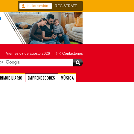
Iniciar sesión
REGÍSTRATE
Viernes 07 de agosto 2026 |
Contáctenos
INMOBILIARIO
EMPRENDEDORES
MÚSICA