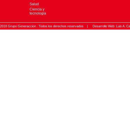
Salud
Ciencia y
tecnología
2018 Grupo Generaccion . Todos los derechos reservados |
Desarrollo Web: Luis A.