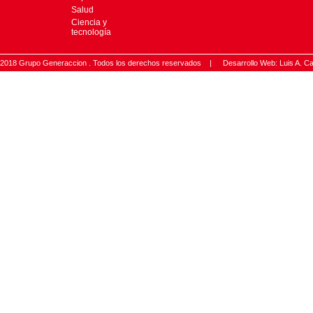
Salud
Ciencia y
tecnología
2018 Grupo Generaccion . Todos los derechos reservados |
Desarrollo Web: Luis A.