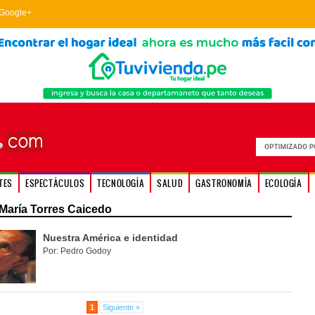
Google+
TES
ESPECTÁCULOS
TECNOLOGÍA
SALUD
GASTRONOMÍA
ECOLOGÍA
María Torres Caicedo
Nuestra América e identidad
Por: Pedro Godoy
1
Siguiente »