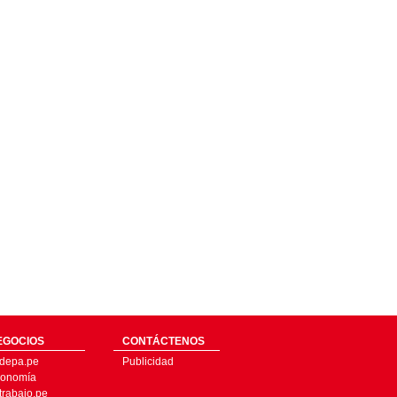
EGOCIOS
CONTÁCTENOS
depa.pe
Publicidad
onomía
trabajo.pe