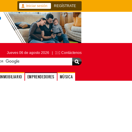
Iniciar sesión
REGÍSTRATE
Jueves 06 de agosto 2026 |
Contáctenos
INMOBILIARIO
EMPRENDEDORES
MÚSICA