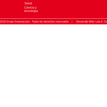
Salud
Ciencia y
tecnología
2018 Grupo Generaccion . Todos los derechos reservados |
Desarrollo Web: Luis A.