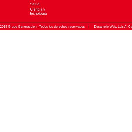
Salud
Ciencia y
tecnología
2018 Grupo Generaccion . Todos los derechos reservados |
Desarrollo Web: Luis A.