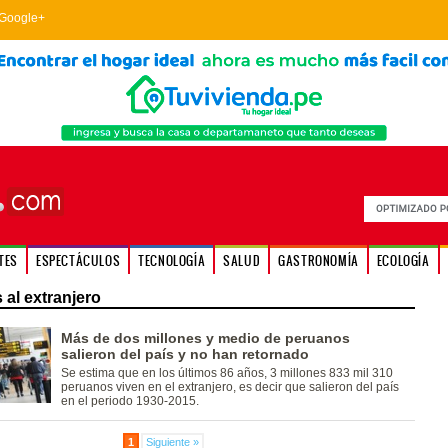
Google+
TES
ESPECTÁCULOS
TECNOLOGÍA
SALUD
GASTRONOMÍA
ECOLOGÍA
 al extranjero
Más de dos millones y medio de peruanos
salieron del país y no han retornado
Se estima que en los últimos 86 años, 3 millones 833 mil 310
peruanos viven en el extranjero, es decir que salieron del país
en el periodo 1930-2015.
1
Siguiente »