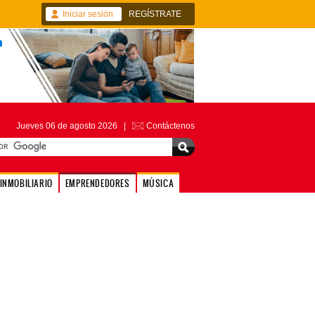
Iniciar sesión
REGÍSTRATE
Jueves 06 de agosto 2026 |
Contáctenos
INMOBILIARIO
EMPRENDEDORES
MÚSICA