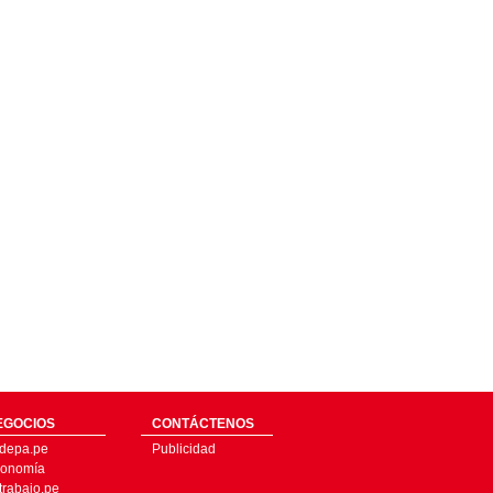
EGOCIOS
CONTÁCTENOS
depa.pe
Publicidad
onomía
trabajo.pe