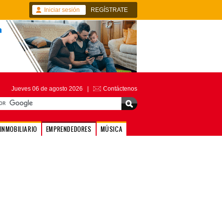
Iniciar sesión
REGÍSTRATE
Jueves 06 de agosto 2026 |
Contáctenos
INMOBILIARIO
EMPRENDEDORES
MÚSICA