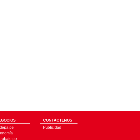
EGOCIOS
CONTÁCTENOS
depa.pe
Publicidad
onomía
trabajo.pe