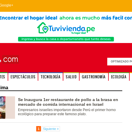
Google+
TES
ESPECTÁCULOS
TECNOLOGÍA
SALUD
GASTRONOMÍA
ECOLOGÍA
Lima
Se Inaugura 1er restaurante de pollo a la brasa en
mercado de comida internacional en Israel
Empresarios israelíes importaron desde Perú el primer horno
ecológico para preparar este famoso plato.
1
Siguiente »