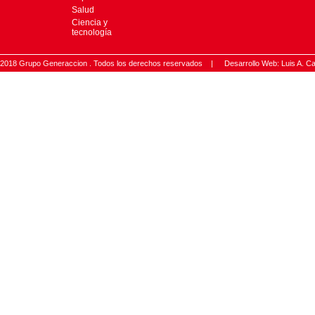
Salud
Ciencia y
tecnología
2018 Grupo Generaccion . Todos los derechos reservados |
Desarrollo Web: Luis A.