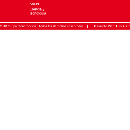
Salud
Ciencia y
tecnología
2018 Grupo Generaccion . Todos los derechos reservados |
Desarrollo Web: Luis A.