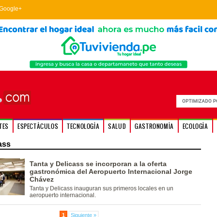
Google+
TES
ESPECTÁCULOS
TECNOLOGÍA
SALUD
GASTRONOMÍA
ECOLOGÍA
ass
Tanta y Delicass se incorporan a la oferta
gastronómica del Aeropuerto Internacional Jorge
Chávez
Tanta y Delicass inauguran sus primeros locales en un
aeropuerto internacional.
1
Siguiente »