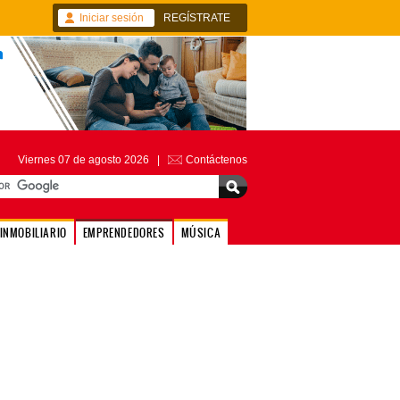
Iniciar sesión
REGÍSTRATE
Viernes 07 de agosto 2026 |
Contáctenos
INMOBILIARIO
EMPRENDEDORES
MÚSICA