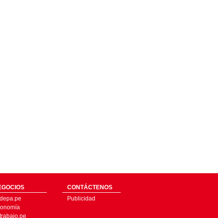
EGOCIOS
CONTÁCTENOS
depa.pe
Publicidad
onomía
trabajo.pe