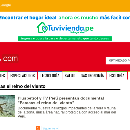
Google+
TES
ESPECTÁCULOS
TECNOLOGÍA
SALUD
GASTRONOMÍA
ECOLOGÍA
s el reino del viento
Pluspetrol y TV Perú presentan documental
"Paracas el reino del viento"
Documental muestra hallazgos impactantes de la flora y fauna
de la zona, única área natural protegida con acceso al mar del
Perú.
1
Siguiente »