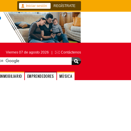
Iniciar sesión
REGÍSTRATE
Viernes 07 de agosto 2026 |
Contáctenos
INMOBILIARIO
EMPRENDEDORES
MÚSICA