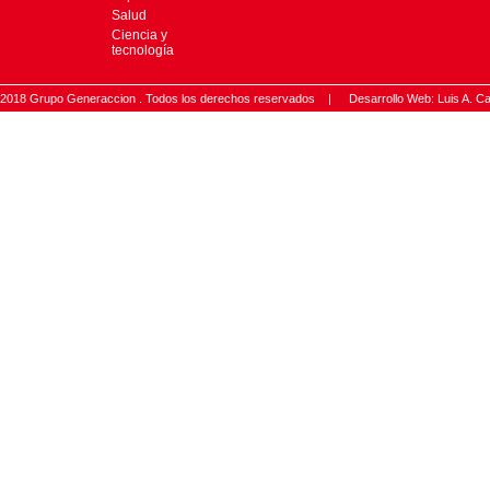
Salud
Ciencia y
tecnología
2018 Grupo Generaccion . Todos los derechos reservados |
Desarrollo Web: Luis A.