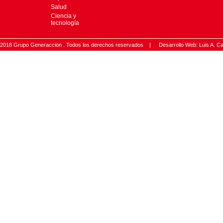
Salud
Ciencia y
tecnología
2018 Grupo Generaccion . Todos los derechos reservados |
Desarrollo Web: Luis A.