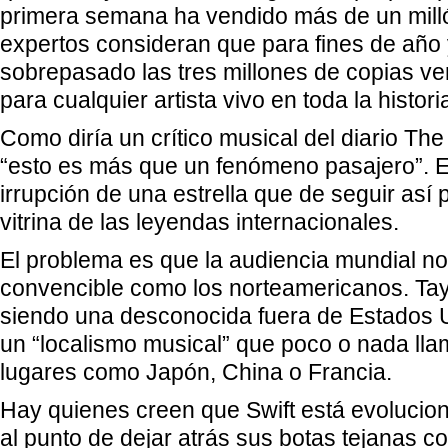
primera semana ha vendido más de un milló
expertos consideran que para fines de año
sobrepasado las tres millones de copias ve
para cualquier artista vivo en toda la histor
Como diría un crítico musical del diario Th
“esto es más que un fenómeno pasajero”. E
irrupción de una estrella que de seguir así 
vitrina de las leyendas internacionales.
El problema es que la audiencia mundial no 
convencible como los norteamericanos. Tayl
siendo una desconocida fuera de Estados U
un “localismo musical” que poco o nada lla
lugares como Japón, China o Francia.
Hay quienes creen que Swift está evoluci
al punto de dejar atrás sus botas tejanas c