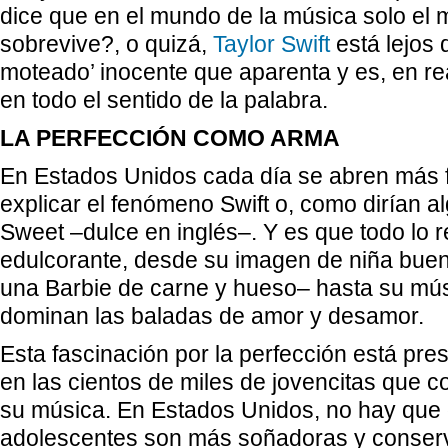
dice que en el mundo de la música solo el 
sobrevive?, o quizá,
Taylor Swift
está lejos 
moteado’ inocente que aparenta y es, en rea
en todo el sentido de la palabra.
LA PERFECCIÓN COMO
ARMA
En Estados Unidos cada día se abren más f
explicar el fenómeno Swift o, como dirían 
Sweet –dulce en inglés–. Y es que todo lo r
edulcorante, desde su imagen de niña bue
una Barbie de carne y hueso– hasta su mús
dominan las baladas de amor y desamor.
Esta fascinación por la perfección está pre
en las cientos de miles de jovencitas que 
su música. En Estados Unidos, no hay que o
adolescentes son más soñadoras y conser