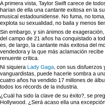
A primera vista, Taylor Swift carece de tod
harían de ella una cantante exitosa en la sup
musical estadounidense. No fuma, no toma,
explota su sexualidad, no baila y menos tie
Sin embargo, y sin ánimos de exageración,
del campo de 21 años ha conquistado a to
es, de largo, la cantante más exitosa del 
vendedora y la que más aclamación recibe 
renuente crítica.
Ni siquiera
Lady Gaga
, con sus disfuerzos
vanguardistas, puede hacerle sombra a una
cuatro años ha vendido 17 millones de álbu
todos los récords de la industria.
¿Cuál ha sido la clave de su éxito?, se pr
Hollywood. ¿Será acaso ella una excepción