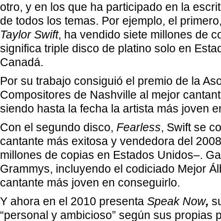
otro, y en los que ha participado en la escri
de todos los temas. Por ejemplo, el primer
Taylor Swift
, ha vendido siete millones de c
significa triple disco de platino solo en Est
Canadá.
Por su trabajo consiguió el premio de la As
Compositores de Nashville al mejor cantant
siendo hasta la fecha la artista más joven en
Con el segundo disco,
Fearless
, Swift se c
cantante más exitosa y vendedora del 200
millones de copias en Estados Unidos–. Ga
Grammys, incluyendo el codiciado Mejor Ál
cantante más joven en conseguirlo.
Y ahora en el 2010 presenta
Speak Now
,
su
“personal y ambicioso” según sus propias 