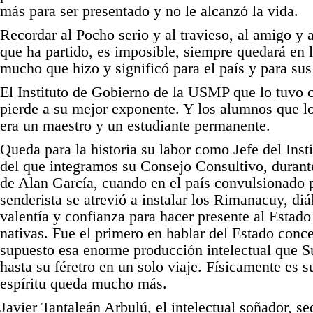
más para ser presentado y no le alcanzó la vida.
Recordar al Pocho serio y al travieso, al amigo y 
que ha partido, es imposible, siempre quedará en 
mucho que hizo y significó para el país y para sus
El Instituto de Gobierno de la USMP que lo tuvo 
pierde a su mejor exponente. Y los alumnos que l
era un maestro y un estudiante permanente.
Queda para la historia su labor como Jefe del Insti
del que integramos su Consejo Consultivo, durant
de Alan García, cuando en el país convulsionado p
senderista se atrevió a instalar los Rimanacuy, di
valentía y confianza para hacer presente al Estad
nativas. Fue el primero en hablar del Estado conc
supuesto esa enorme producción intelectual que S
hasta su féretro en un solo viaje. Físicamente es s
espíritu queda mucho más.
Javier Tantaleán Arbulú, el intelectual soñador, se