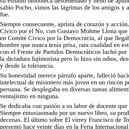
su estudio biblioteca desordenado y lleno de apunt
sabio Pocho, vimos las lágrimas de los amigos y 
fue.
Siempre consecuente, aprista de corazón y acció
Cívico por el No, con Gustavo Mohme Llona que 
en Comité Cívico por la Democracia, al que lleg
hombre que nunca tenía prisa, rara cualidad en e
con el Frente de Partidos Democráticos luchó por 
la dictadura fujimorista pero lo hizo sin odios, de
y desde la tolerancia.
Su honestidad merece párrafo aparte, falleció hac
intelectual de misionero más joven en un rincón p
peruana. Se desplegaba en diversas tareas aliment
ventajismo en ninguna.
Se dedicaba con pasión a su labor de docente que a
Siempre entusiasmado por un nuevo libro, su prod
decenas. El último sobre El virrey Francisco de To
presentó hace veinte días en la Feria Internacional