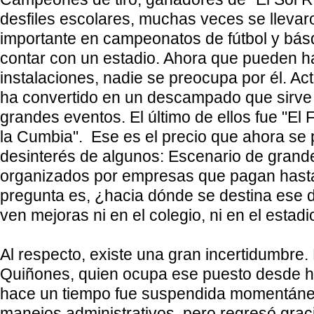
desfiles escolares, muchas veces se llevaro
importante en campeonatos de fútbol y básq
contar con un estadio. Ahora que pueden h
instalaciones, nadie se preocupa por él. Ac
ha convertido en un descampado que sirve 
grandes eventos. El último de ellos fue "El 
la Cumbia
". Ese es el precio que ahora se 
desinterés de algunos: Escenario de grand
organizados por empresas que pagan hasta
pregunta es, ¿hacia dónde se destina ese d
ven mejoras ni en el colegio, ni en el estadi
Al respecto, existe una gran incertidumbre
Quiñones, quien ocupa ese puesto desde 
hace un tiempo fue suspendida momentán
manejos administrativos, pero regresó grac