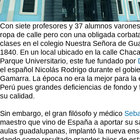
Con siete profesores y 37 alumnos varones
ropa de calle pero con una obligada corbat
clases en el colegio Nuestra Señora de Gua
1840. En un local ubicado en la calle Chacar
Parque Universitario, este fue fundado por
el español Nicolás Rodrigo durante el gobi
Gamarra. La época no era la mejor para la 
Perú pues grandes deficiencias de fondo 
su calidad.
Sin embargo, el gran filósofo y médico
Seba
maestro que vino de España a aportar su s
aulas guadalupanas, implantó la nueva ens
dando como resultado grandes hijos de est