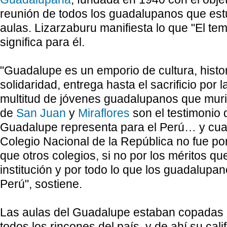
reunión de todos los guadalupanos que est
aulas. Lizarzaburu manifiesta lo que "El tem
significa para él.
"Guadalupe es un emporio de cultura, histor
solidaridad, entrega hasta el sacrificio por l
multitud de jóvenes guadalupanos que murie
de
San Juan
y
Miraflores
son el testimonio 
Guadalupe representa para el Perú… y cua
Colegio Nacional de
la República
no fue po
que otros colegios, si no por los méritos qu
institución y por todo lo que los guadalupa
Perú", sostiene.
Las aulas del Guadalupe estaban copadas
todos los rincones del país, y de ahí su calif