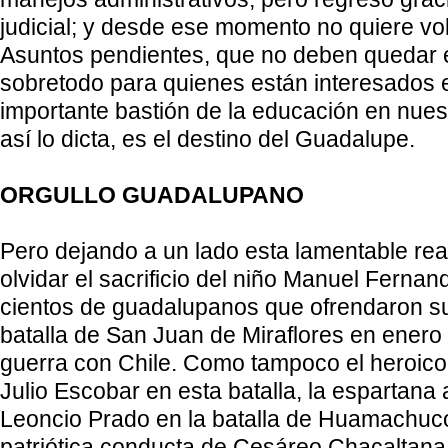
judicial; y desde ese momento no quiere volv
Asuntos pendientes, que no deben quedar e
sobretodo para quienes están interesados 
importante bastión de la educación en nuest
así lo dicta, es el destino del Guadalupe.
ORGULLO GUADALUPANO
Pero dejando a un lado esta lamentable rea
olvidar el sacrificio del niño Manuel Fernand
cientos de guadalupanos que ofrendaron su
batalla de San Juan de Miraflores en enero
guerra con Chile. Como tampoco el heroico s
Julio Escobar en esta batalla, la espartana 
Leoncio Prado en la batalla de Huamachuco 
patriótica conducta de Cesáreo Chacaltana