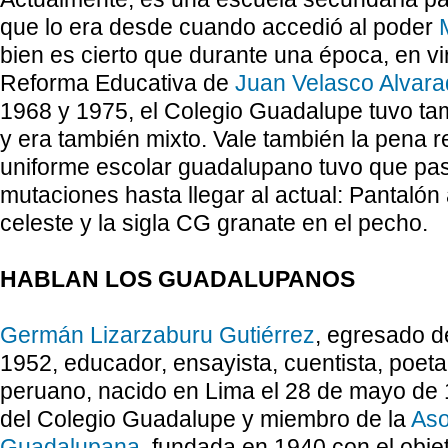
que lo era desde cuando accedió al poder
bien es cierto que durante una época, en v
Reforma Educativa de
Juan Velasco Alvar
1968 y 1975, el Colegio Guadalupe tuvo tam
y era también mixto. Vale también la pena 
uniforme escolar guadalupano tuvo que pas
mutaciones hasta llegar al actual: Pantaló
celeste y la sigla CG granate en el pecho.
HABLAN LOS GUADALUPANOS
Germán Lizarzaburu Gutiérrez
, egresado d
1952, educador, ensayista, cuentista, poeta
peruano, nacido en Lima el 28 de mayo de 1
del Colegio Guadalupe y miembro de la
Aso
Guadalupana
, fundada en 1940 con el objeti