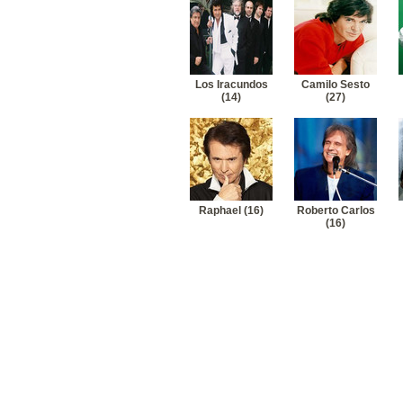
Los Iracundos
Camilo Sesto
(14)
(27)
Raphael (16)
Roberto Carlos
(16)