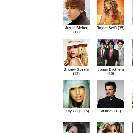
Justin Bieber
Taylor Swift (35)
(11)
Britney Spears
Jonas Brothers
(12)
(10)
Lady Gaga (15)
Juanes (12)