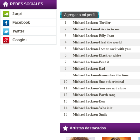
REDES SOCIALES
2urpi
Facebook
1
Michael Jackson-Thriller
2
Michael Jackson-Give in to me
Twitter
3
Michael Jackson-Billy Jean
Google+
4
Michael Jackson-Heal the world
5
Michael Jackson-I want rock with you
6
Michael Jackson-Black or white
7
Michael Jackson-Beat it
8
Michael Jackson-Bad
9
Michael Jackson-Remember the time
10
Michael Jackson-Smooth criminal
11
Michael Jackson-You are not alone
12
Michael Jackson-Earth song
13
Michael Jackson-Ben
14
Michael Jackson-Who is it
15
Michael Jackson-Smile
Artistas destacados