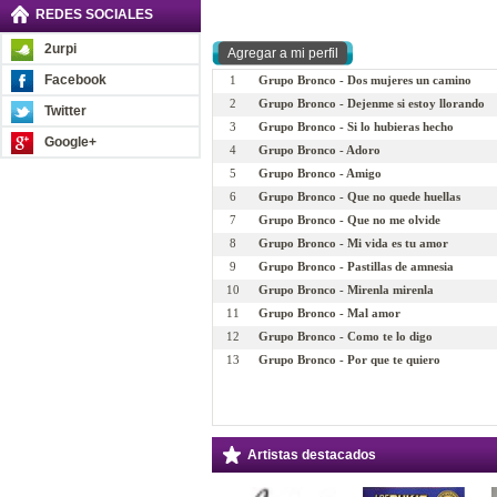
REDES SOCIALES
2urpi
Facebook
1
Grupo Bronco - Dos mujeres un camino
2
Grupo Bronco - Dejenme si estoy llorando
Twitter
3
Grupo Bronco - Si lo hubieras hecho
Google+
4
Grupo Bronco - Adoro
5
Grupo Bronco - Amigo
6
Grupo Bronco - Que no quede huellas
7
Grupo Bronco - Que no me olvide
8
Grupo Bronco - Mi vida es tu amor
9
Grupo Bronco - Pastillas de amnesia
10
Grupo Bronco - Mirenla mirenla
11
Grupo Bronco - Mal amor
12
Grupo Bronco - Como te lo digo
13
Grupo Bronco - Por que te quiero
Artistas destacados