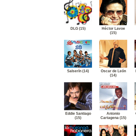
DLG (15)
Héctor Lavoe
(15)
Salserín (14)
Oscar de León
(14)
Eddie Santiago
Antonio
(15)
Cartagena (15)