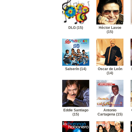
DLG (15)
Héctor Lavoe
(15)
Salserín (14)
Oscar de León
(14)
Eddie Santiago
Antonio
(15)
Cartagena (15)