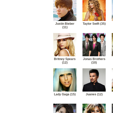
Justin Bieber
Taylor Swift (35)
(11)
Britney Spears
Jonas Brothers
(12)
(10)
Lady Gaga (15)
Juanes (12)