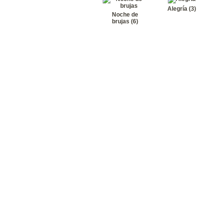
Alegría (3)
Noche de
brujas (6)