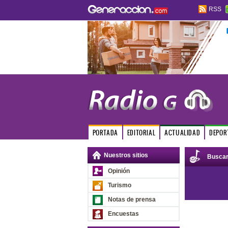
RSS
PORTADA
EDITORIAL
ACTUALIDAD
DEPOR
Nuestros sitios
Busca
Opinión
Turismo
Notas de prensa
Encuestas