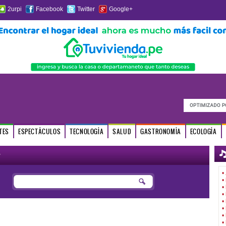
2urpi
Facebook
Twitter
Google+
TES
ESPECTÁCULOS
TECNOLOGÍA
SALUD
GASTRONOMÍA
ECOLOGÍA
r
•
•
•
•
•
•
•
•