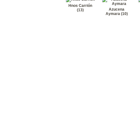
Hnos Carrión
Azucena
(13)
Aymara (10)