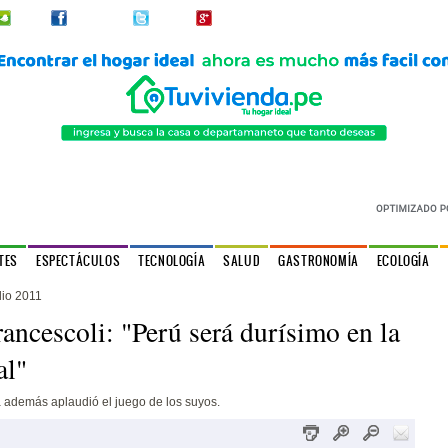
2urpi
Facebook
Twitter
Google+
TES
ESPECTÁCULOS
TECNOLOGÍA
SALUD
GASTRONOMÍA
ECOLOGÍA
lio 2011
ancescoli: "Perú será durísimo en la
al"
a además aplaudió el juego de los suyos.