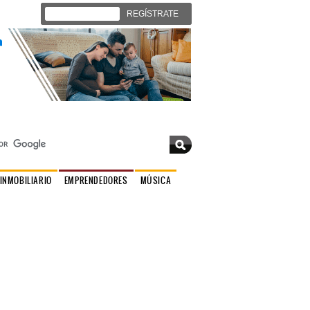
Iniciar sesión
REGÍSTRATE
Domingo 09 de agosto 2026 |
Contáctenos
INMOBILIARIO
EMPRENDEDORES
MÚSICA