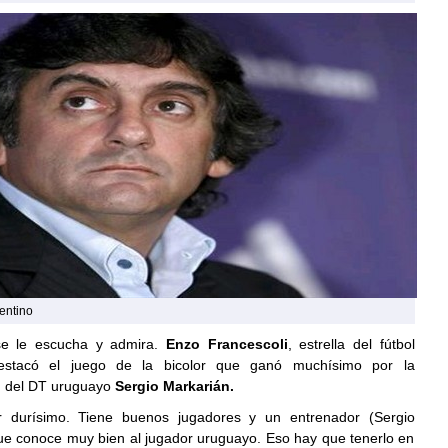
gentino
 se le escucha y admira.
Enzo Francescoli
, estrella del fútbol
estacó el juego de la bicolor que ganó muchísimo por la
n del DT uruguayo
Sergio Markarián.
r durísimo. Tiene buenos jugadores y un entrenador (Sergio
ue conoce muy bien al jugador uruguayo. Eso hay que tenerlo en