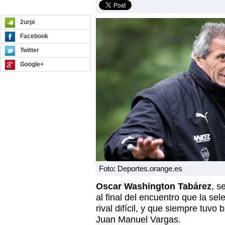
REDES SOCIALES
2urpi
Facebook
Twitter
Google+
Foto: Deportes.orange.es
Oscar Washington Tabárez
, s
al final del encuentro que la se
rival difícil, y que siempre tuvo
Juan Manuel Vargas.