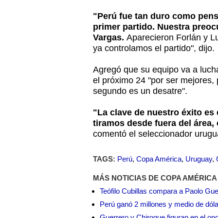
"Perú fue tan duro como pens
primer partido. Nuestra preo
Vargas.
Aparecieron Forlán y L
ya controlamos el partido", dijo.
Agregó que su equipo va a lucha
el próximo 24 "por ser mejores,
segundo es un desatre".
"La clave de nuestro éxito es
tiramos desde fuera del área
comentó el seleccionador urugu
TAGS:
Perú
,
Copa América
,
Uruguay
,
MÁS NOTICIAS DE COPA AMÉRICA
Teófilo Cubillas compara a Paolo Gu
Perú ganó 2 millones y medio de dól
Guerrero y Chiroque figuran en el on