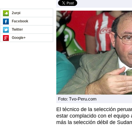
REDES SOCIALES
2urpi
Facebook
Twitter
Google+
Foto: Tvo-Peru.com
El técnico de la selección peru
estar complacido con el equipo 
más la selección débil de Suda