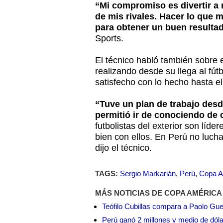
“Mi compromiso es divertir a m
de mis rivales. Hacer lo que
para obtener un buen resulta
Sports.
El técnico habló también sobre 
realizando desde su llega al fút
satisfecho con lo hecho hasta 
“Tuve un plan de trabajo desd
permitió ir de conociendo de 
futbolistas del exterior son líde
bien con ellos. En Perú no luc
dijo el técnico.
TAGS:
Sergio Markarián
,
Perú
,
Copa A
MÁS NOTICIAS DE COPA AMÉRICA
Teófilo Cubillas compara a Paolo Gu
Perú ganó 2 millones y medio de dól