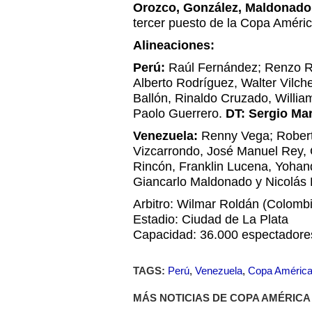
Orozco, González, Maldonado 
tercer puesto de la Copa Améri
Alineaciones:
Perú:
Raúl Fernández; Renzo R
Alberto Rodríguez, Walter Vilch
Ballón, Rinaldo Cruzado, Willia
Paolo Guerrero.
DT: Sergio Mar
Venezuela:
Renny Vega; Robert
Vizcarrondo, José Manuel Rey, 
Rincón, Franklin Lucena, Yohan
Giancarlo Maldonado y Nicolás 
Arbitro: Wilmar Roldán (Colomb
Estadio: Ciudad de La Plata
Capacidad: 36.000 espectadore
TAGS:
Perú
,
Venezuela
,
Copa Améric
MÁS NOTICIAS DE COPA AMÉRICA