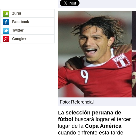
REDES SOCIALES
2urpi
Facebook
Twitter
Google+
Foto: Referencial
La
selección peruana de
fútbol
buscará lograr el tercer
lugar de la
Copa América
cuando enfrente esta tarde