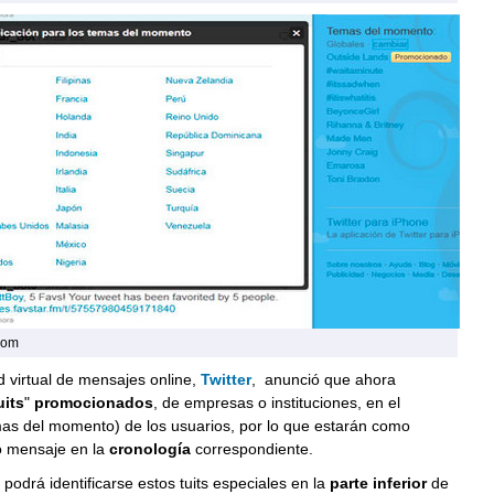
.com
 virtual de mensajes online,
Twitter
, anunció que ahora
uits
"
promocionados
, de empresas o instituciones, en el
as del momento) de los usuarios, por lo que estarán como
o mensaje en la
cronología
correspondiente.
podrá identificarse estos tuits especiales en la
parte inferior
de