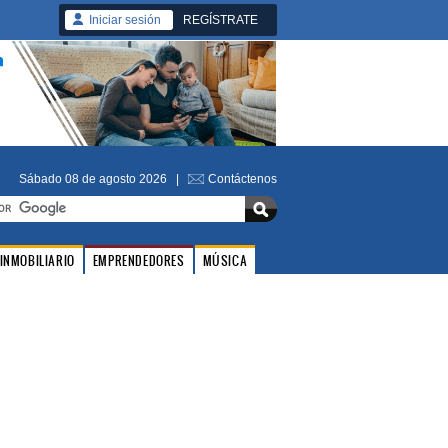
Iniciar sesión
REGÍSTRATE
Sábado 08 de agosto 2026 |
Contáctenos
INMOBILIARIO
EMPRENDEDORES
MÚSICA