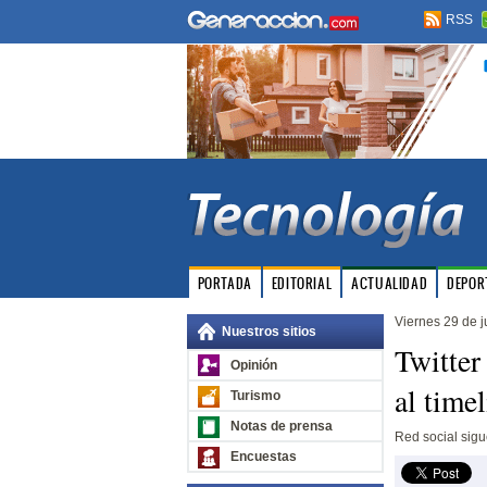
RSS
PORTADA
EDITORIAL
ACTUALIDAD
DEPOR
Viernes 29 de j
Nuestros sitios
Twitter
Opinión
al time
Turismo
Notas de prensa
Red social sig
Encuestas