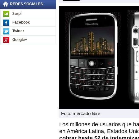
REDES SOCIALES
2urpi
Facebook
Twitter
Google+
Foto: mercado libre
Los millones de usuarios que ha
en América Latina, Estados Uni
cobrar hasta $2 de indemnizac