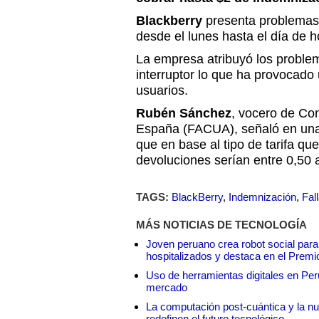
Blackberry
presenta problemas
desde el lunes hasta el día de 
La empresa atribuyó los problem
interruptor lo que ha provocado
usuarios.
Rubén Sánchez
, vocero de Co
España (FACUA), señaló en una
que en base al tipo de tarifa qu
devoluciones serían entre 0,50 a
TAGS:
BlackBerry
,
Indemnización
,
Fal
MÁS NOTICIAS DE TECNOLOGÍA
Joven peruano crea robot social para
hospitalizados y destaca en el Premi
Uso de herramientas digitales en Perú:
mercado
La computación post-cuántica y la nue
redefinen el futuro tecnológico