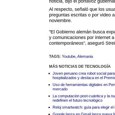
noticia, dijo el portavoz gubern
Al respecto, señaló que los usu
preguntas escritas o por video 
noviembre.
"El Gobierno alemán busca expa
y comunicaciones por internet 
contemporáneos", aseguró Strei
TAGS:
Youtube
,
Alemania
MÁS NOTICIAS DE TECNOLOGÍA
Joven peruano crea robot social para
hospitalizados y destaca en el Premi
Uso de herramientas digitales en Perú:
mercado
La computación post-cuántica y la nue
redefinen el futuro tecnológico
Reloj smartwatch: guía para elegir el 
Google lanza en Gmail lanza nueva f