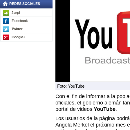
REDES SOCIALES
2urpi
Facebook
Twitter
Google+
Foto: YouTube
Con el fin de informar a la pobl
oficiales, el gobierno alemán la
portal de videos
YouTube
.
Los usuarios de la página podrán
Angela Merkel el próximo mes e