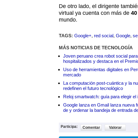
De otro lado, el dirigente tamb
virtual ya cuenta con más de
40
mundo.
TAGS:
Google+
,
red social
,
Google
,
se
MÁS NOTICIAS DE TECNOLOGÍA
Joven peruano crea robot social para
hospitalizados y destaca en el Premi
Uso de herramientas digitales en Perú:
mercado
La computación post-cuántica y la nue
redefinen el futuro tecnológico
Reloj smartwatch: guía para elegir el 
Google lanza en Gmail lanza nueva f
de y ordenar la bandeja de entrada d
Participa:
Comentar
Valorar