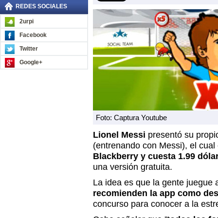
REDES SOCIALES
2urpi
Facebook
Twitter
Google+
Foto: Captura Youtube
Lionel Messi
presentó su propio
(entrenando con Messi), el cual
Blackberry y cuesta 1.99 dóla
una versión gratuita.
La idea es que la gente juegue a
recomienden la app como de
concurso para conocer a la estre