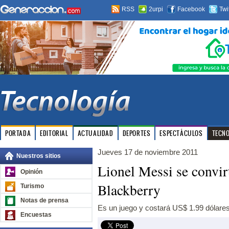
RSS
2urpi
Facebook
Twi
PORTADA
EDITORIAL
ACTUALIDAD
DEPORTES
ESPECTÁCULOS
TECN
Jueves 17 de noviembre 2011
Nuestros sitios
Lionel Messi se convir
Opinión
Blackberry
Turismo
Notas de prensa
Es un juego y costará US$ 1.99 dólares
Encuestas