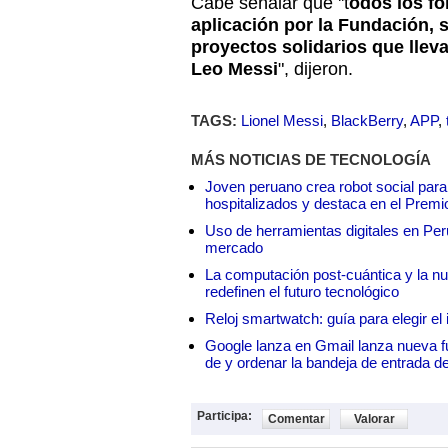
Cabe señalar que ''t
odos los f
aplicación por la Fundación, 
proyectos solidarios que llev
Leo Messi
", dijeron.
TAGS:
Lionel Messi
,
BlackBerry
,
APP
,
MÁS NOTICIAS DE TECNOLOGÍA
Joven peruano crea robot social para
hospitalizados y destaca en el Premi
Uso de herramientas digitales en Perú:
mercado
La computación post-cuántica y la nue
redefinen el futuro tecnológico
Reloj smartwatch: guía para elegir el 
Google lanza en Gmail lanza nueva f
de y ordenar la bandeja de entrada d
Participa:
Comentar
Valorar