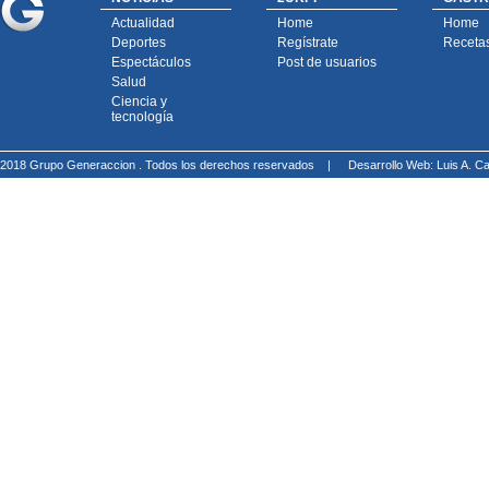
Actualidad
Home
Home
Deportes
Regístrate
Receta
Espectáculos
Post de usuarios
Salud
Ciencia y
tecnología
2018 Grupo Generaccion . Todos los derechos reservados |
Desarrollo Web: Luis A.