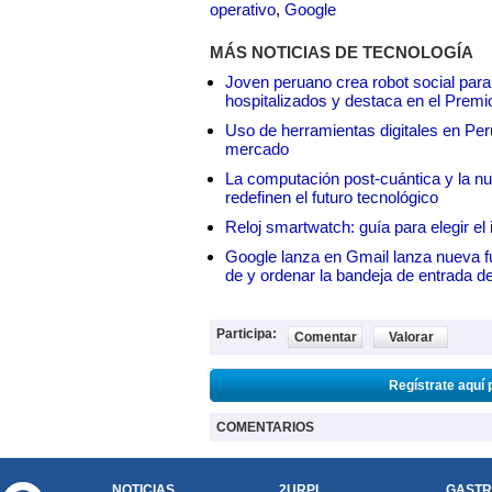
operativo
,
Google
MÁS NOTICIAS DE TECNOLOGÍA
Joven peruano crea robot social para
hospitalizados y destaca en el Premi
Uso de herramientas digitales en Perú:
mercado
La computación post-cuántica y la nue
redefinen el futuro tecnológico
Reloj smartwatch: guía para elegir el 
Google lanza en Gmail lanza nueva f
de y ordenar la bandeja de entrada d
Participa:
Comentar
Valorar
Regístrate aquí 
COMENTARIOS
NOTICIAS
2URPI
GASTR