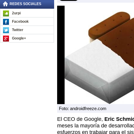
REDES SOCIALES
2urpi
Facebook
Twitter
Google+
Foto: androidfreeze.com
El CEO de Google,
Eric Schmi
meses la mayoría de desarrolla
esfuerzos en trabajar para el si