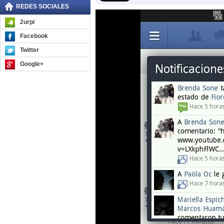
REDES SOCIALES
2urpi
Facebook
Twitter
Google+